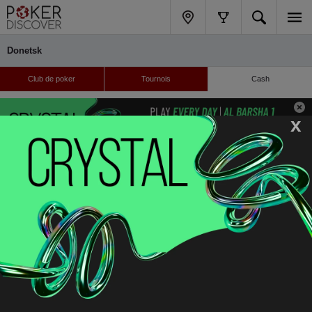
Donetsk
Club de poker
Tournois
Cash
x
Jeux cash réguliers
Jeux cash non trouvés
Navigation
Assistance
Catalogue de clubs
FAQ
Blog
Conacts
Signaler une erreur
Privacy policy
Suivez-nous