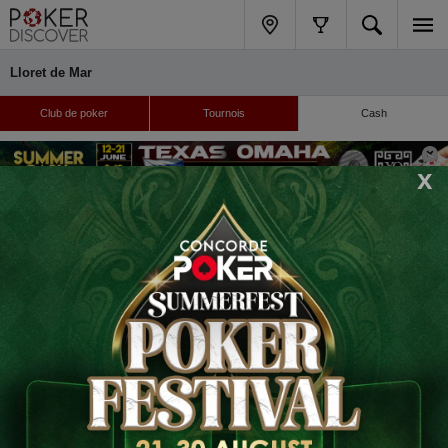
Lloret de Mar
Club de poker
Tournois
Cash
x
Jeux cash réguliers
Gran Casino Costa Brava
TEXAS
BLINDS BUYIN MAXBUY-IN RAKE CAP
1/2 50 300 5% 15
2/4 100 600 5% 20
5/5 200 2000 3% 20
5/10 300 3000 3% 20
10/20 500 5000 3% 40
15/30 1000 10000 3% 40
20/40 1000 10000 3% 60
25/50 1000 10000 3% 60