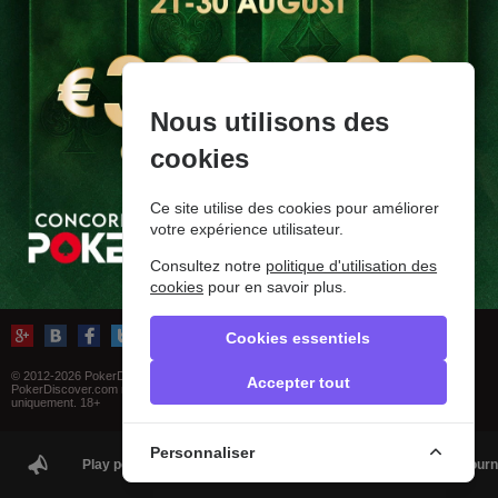
OMAHA
BLINDS BUYIN MAXBUY-IN RAKE CAP
1/2 200 2000 2% 20
2/4 200 2000 2% 20
3/6 200 2000 2% 20
5/5 300 3000 2% 40
10/20 500 5000 3% 40
15/30 1000 10000 3% 40
Nous utilisons des
20/40 1000 10000 3% 60
cookies
Navigation
Assistance
Catalogue de clubs
FAQ
Ce site utilise des cookies pour améliorer
Blog
Conacts
votre expérience utilisateur.
Signaler une erreur
Privacy policy
Consultez notre
politique d'utilisation des
cookies
pour en savoir plus.
Suivez-nous
Cookies essentiels
© 2012-2026 PokerDiscover.com. Tous droits réservés
Accepter tout
PokerDiscover.com n'est pas un organisateur de jeux. Le site est à titre informatif
uniquement. 18+
Personnaliser
Play poker in Greece | ΟΦΙΤΕΧ Poker Clubs | Cash games & Tourna