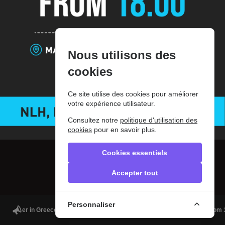
Blog
Conacts
Signaler une erreur
Privacy policy
Suivez-nous
Nous utilisons des
cookies
© 2012-2026 PokerDiscover.com. Tous droits réservés
PokerDiscover.com n'est pas un organisateur de jeux. Le site est à titre informatif
uniquement. 18+
Ce site utilise des cookies pour améliorer
votre expérience utilisateur.
Consultez notre
politique d'utilisation des
cookies
pour en savoir plus.
Cookies essentiels
Accepter tout
Personnaliser
lay poker in Greece | ΟΦΙΤΕΧ Poker Clubs | Cash games & Tournamnets from 1