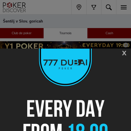
Šentilj v Slov. goricah
Club de poker
Tournois
Cash
x
Se qualifier en ligne : buy-ins, hôtels, logistique
Aujourd'hui
Tournoi non trouvé
Tournoi non trouvé
Navigation
Assistance
Catalogue de clubs
FAQ