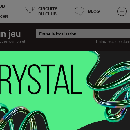
UB
CIRCUITS
BLOG
DU CLUB
KER
n jeu
 des tournois et
Entrez vos coordonn
h
vaquie
Trnava Tournois
nava
les tournois de poker en Trnava, qui vont se dérouler cette semaine, et les a
ormation nécessaire sur les tournois, par exemple : horraire, place du jeu, pri
ment tardif etc. Maintenant vous ne dépensez pas de temps pour trouver un tou