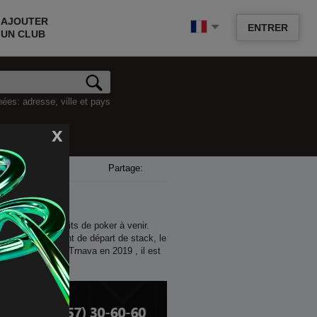
AJOUTER
ENTRER
UN CLUB
ées: adresse, ville et pays
x
Partage:
nnonces de circuits de poker à venir.
x d’entrée, montant de départ de stack, le
rnoi de poker en Trnava en 2019 , il est