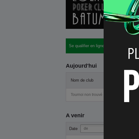
Se qualifier en ligne : buy-ins, hôtels, l
Aujourd'hui
Nom de club
Start
Tournoi non trouvé
A venir
-
Date