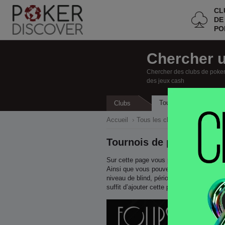
CL
DE
PO
Chercher u
Chercher des clubs de poker,
des jeux cash
Tournois
Clubs
Cas
Accueil
Tous les clubs de poker
Slo
Tournois de poker en Tr
Sur cette page vous pouvez trouver tous 
Ainsi que vous pouvez trouver toute l’inf
niveau de blind, période de l’enregistre
suffit d’ajouter cette page à vos favorits.