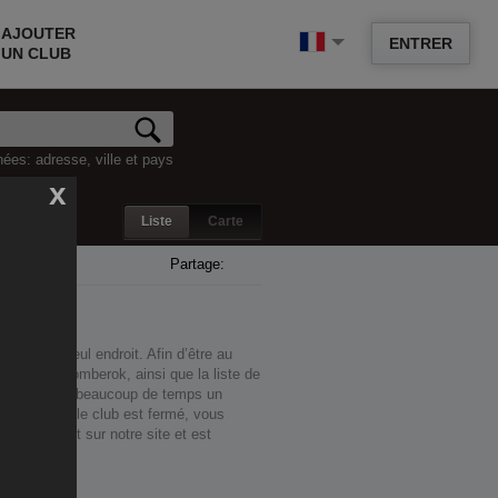
AJOUTER
ENTRER
UN CLUB
ées: adresse, ville et pays
x
Liste
Carte
Partage:
ie en un seul endroit. Afin d’être au
llement Ružomberok, ainsi que la liste de
r sans perdre beaucoup de temps un
st annulé ou le club est fermé, vous
ormation est sur notre site et est