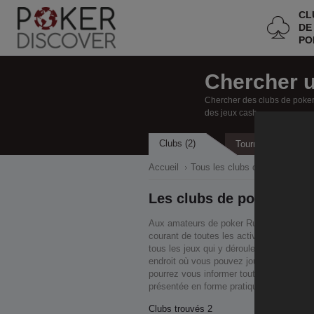
CL
DE
PO
Chercher u
Chercher des clubs de poker,
des jeux cash
Clubs (2)
Tournois
Accueil
Tous les clubs de poker
Slo
Les clubs de poker Ruž
Aux amateurs de poker Ružomberok notre si
courant de toutes les activités de poker
tous les jeux qui y déroulent. Si vous 
endroit où vous pouvez jouer. L’informati
pourrez vous informer tout de suite. Main
présentée en forme pratique.
Clubs trouvés 2