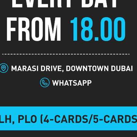
omberok, Slovakia
mberok
18, 034 01 Ružomberok, Slovakia