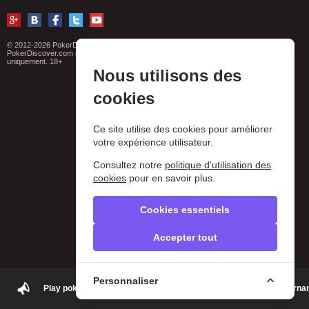
© 2012-2026 PokerDiscover.com. Tous droits réservés
PokerDiscover.com n'est pas un organisateur de jeux. Le site est à titre informatif
uniquement. 18+
Nous utilisons des
cookies
Ce site utilise des cookies pour améliorer
votre expérience utilisateur.
Consultez notre
politique d'utilisation des
cookies
pour en savoir plus.
Cookies essentiels
Accepter tout
Personnaliser
Play poker in Greece | ΟΦΙΤΕΧ Poker Clubs | Cash games & Tournam