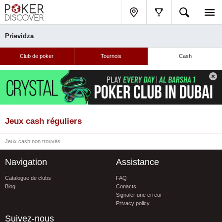
Prievidza
Club de poker
Tournois
Cash
Jeux cash réguliers
Jeux cash non trouvés
Navigation
Assistance
Catalogue de clubs
FAQ
Blog
Conacts
Signaler une erreur
Privacy policy
Suivez-nous