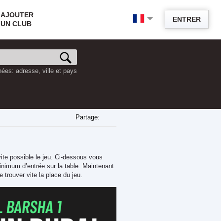
AJOUTER
ENTRER
UN CLUB
ées: adresse, ville et pays
Partage:
ite possible le jeu. Ci-dessous vous
minimum d’entrée sur la table. Maintenant
 trouver vite la place du jeu.