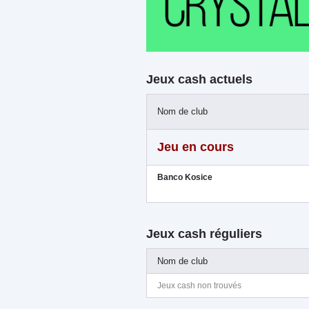
Jeux cash actuels
Nom de club
Jeu en cours
Banco Kosice
Jeux cash réguliers
Nom de club
Jeux cash non trouvés