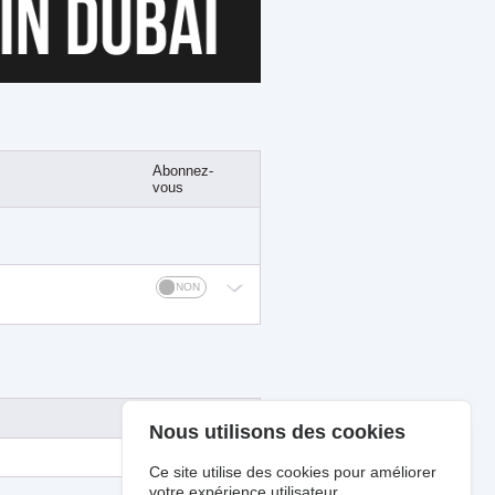
Abonnez-
vous
Nous utilisons des cookies
Ce site utilise des cookies pour améliorer
votre expérience utilisateur.