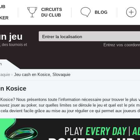
UB
CIRCUITS
BLOG
DU CLUB
KER
n jeu
 des tournois et
Entrez vos coordonn
h
vaquie
Jeu cash en Kosice, Slovaquie
en Kosice
Kosice? Nous présentons toute l’information nécessaire pour trouver le plus v
vez jouer au poker, sur quelles limites se déroule le jeu et quel est le prix 
cela devient facile grâce au mise au jour régulier ce qui permet aux joueurs de