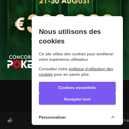
© 2012-2026 PokerDiscover.com. Tous droits réservés
PokerDiscover.com n'est pas un organisateur de jeux. Le site est à titre informatif
uniquement. 18+
Nous utilisons des
cookies
Ce site utilise des cookies pour améliorer
votre expérience utilisateur.
Consultez notre
politique d'utilisation des
cookies
pour en savoir plus.
Cookies essentiels
Accepter tout
Personnaliser
Play poker in Greece | ΟΦΙΤΕΧ Poker Clubs | Cash g