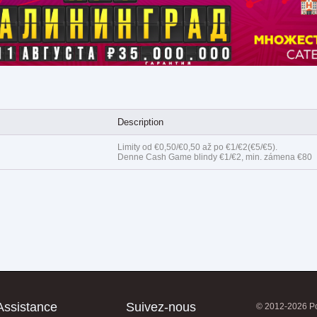
Description
Limity od €0,50/€0,50 až po €1/€2(€5/€5).
Denne Cash Game blindy €1/€2, min. zámena €80
Assistance
Suivez-nous
© 2012-2026 Po