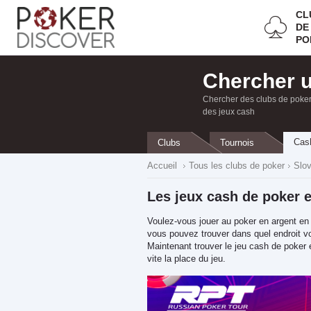
CL
DE
PO
Chercher u
Chercher des clubs de poker,
des jeux cash
Cas
Clubs
Tournois
Accueil
Tous les clubs de poker
Slo
Les jeux cash de poker 
Voulez-vous jouer au poker en argent en 
vous pouvez trouver dans quel endroit vou
Maintenant trouver le jeu cash de poker 
vite la place du jeu.