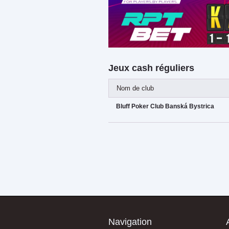
Jeux cash réguliers
Nom de club
Bluff Poker Club Banská Bystrica
Navigation