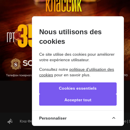
Navigation
Assistance
Catalogue de clubs
FAQ
Blog
Conacts
Signaler une erreur
Privacy policy
Nous utilisons des
Suivez-nous
cookies
Ce site utilise des cookies pour améliorer
© 2012-2026 PokerDiscover.com. Tous droits réservés
PokerDiscover.com n'est pas un organisateur de jeux. Le site est à titre informatif
votre expérience utilisateur.
uniquement. 18+
Consultez notre
politique d'utilisation des
cookies
pour en savoir plus.
Cookies essentiels
Accepter tout
Personnaliser
Кэш Фестиваль | THNL / PLO | Батуми, XO Poker / Otium Casino | 18 