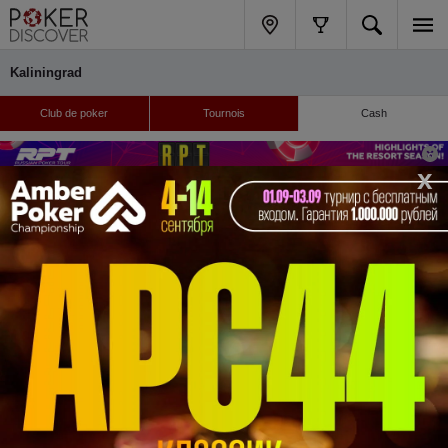
Kaliningrad
Club de poker
Tournois
Cash
x
Jeu en cours
Abonnez-vous
SOBRANIE Casino | Poker Club
NON
Hold'em 1/3$ 300$+.
, Tables: 1
58 Minutes précédentes
Jeux cash réguliers
Jeux cash non trouvés