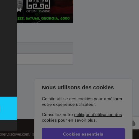
Nous utilisons des cookies
Ce site utilise des cookies pour améliorer
votre expérience utilisateur.
Consultez notre
politique d'utilisation des
cookies
pour en savoir plus.
Cookies essentiels
kerDiscover.com. Tous droits réservés