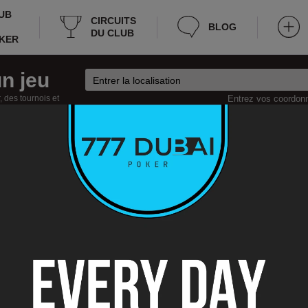
UB
CIRCUITS
BLOG
DU CLUB
KER
n jeu
 des tournois et
Entrez vos coordonn
h
occo
Jeu cash en Agadir, Morocco
en Agadir
Agadir? Nous présentons toute l’information nécessaire pour trouver le plus v
vez jouer au poker, sur quelles limites se déroule le jeu et quel est le prix 
 2019– cela devient facile grâce au mise au jour régulier ce qui permet aux jou