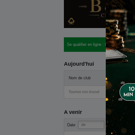
Se qualifier en ligne : buy-ins, hôtels, l
Aujourd'hui
Nom de club
Start
Tournoi non trouvé
A venir
-
Date