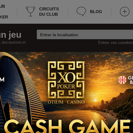
UB
CIRCUITS
BLOG
DU CLUB
KER
n jeu
 des tournois et
Entrez vos coordonn
h
davie
Kichinev Tournois
chinev
les tournois de poker en Kichinev, qui vont se dérouler cette semaine, et les 
ormation nécessaire sur les tournois, par exemple : horraire, place du jeu, pri
ent tardif etc. Maintenant vous ne dépensez pas de temps pour trouver un tourn