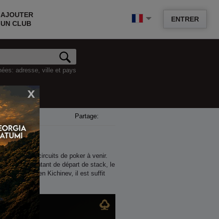
AJOUTER
ENTRER
UN CLUB
ées: adresse, ville et pays
x
Partage:
annonces de circuits de poker à venir.
x d’entrée, montant de départ de stack, le
oi de poker en Kichinev, il est suffit