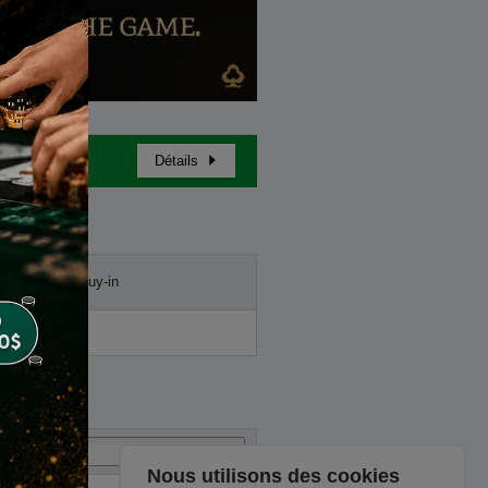
Détails
Buy-in
Nous utilisons des cookies