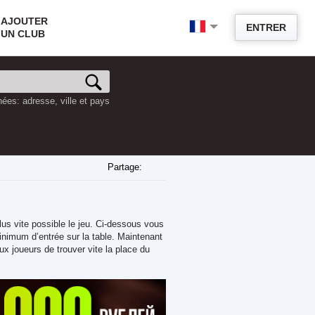
AJOUTER
ENTRER
UN CLUB
ées: adresse, ville et pays
Partage:
us vite possible le jeu. Ci-dessous vous
minimum d’entrée sur la table. Maintenant
ux joueurs de trouver vite la place du