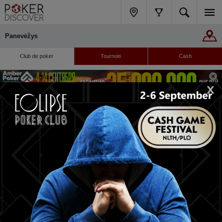
Panevėžys
Club de poker
Tournois
Cash
x
Olympic Casino Panevėžys Ryo
Savitiškio gatvė 61, Panevėžys 37370, Lithuania Tel.: +37068746584
5 commentaire
Navigation
Assistance
Catalogue de clubs
FAQ
Blog
Conacts
Signaler une erreur
Privacy policy
Suivez-nous