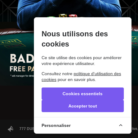
© 2012-2026 PokerDiscover.com. Tous droits réservés
PokerDiscover.com n'est pas un organisateur de jeux. Le site est à titre informatif
uniquement. 18+
Nous utilisons des
cookies
Ce site utilise des cookies pour améliorer
votre expérience utilisateur.
Consultez notre
politique d'utilisation des
cookies
pour en savoir plus.
Cookies essentiels
Accepter tout
Personnaliser
777 DUBAI POKER | Daily Poker games in the heart of Marasi Drive,