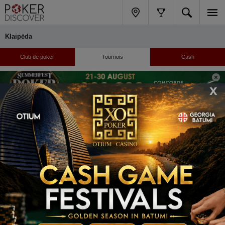
Klaipėda
Club de poker
Tournois
Cash
x
Se qualifier en ligne : buy-ins, hôtels, logistique
Aujourd'hui
18:00
Olympic Casino Klaipėda Amberton
70€
Texas Royal Flush JP, DeepStack, KO 20€, re-entry 9 levels,
Hold'em, Re-entry
Août 09, Dimanche
18:00
Olympic Casino Klaipėda Amberton
30€