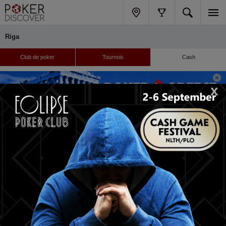
Riga
Club de poker
Tournois
Cash
x
Jeux cash réguliers
Olympic Voodoo Casino
NL Texas Hold'em, PL Omaha Blinds 2-2€ Min buy-in 100€, Blinds 2-4€ Min buy-in 200€
Average rake 2%, cap 15€
Navigation
Assistance
Catalogue de clubs
FAQ
Blog
Conacts
Signaler une erreur
Privacy policy