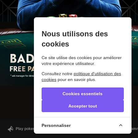
Suivez-nous
© 2012-2026 PokerDiscover.com. Tous droits réservés
Nous utilisons des
PokerDiscover.com n'est pas un organisateur de jeux. Le site est à titre informatif
uniquement. 18+
cookies
Ce site utilise des cookies pour améliorer
votre expérience utilisateur.
Consultez notre
politique d'utilisation des
cookies
pour en savoir plus.
Cookies essentiels
Accepter tout
Personnaliser
Play poker in Greece | ΟΦΙΤΕΧ Poker Clubs | Cash games & Tournamne