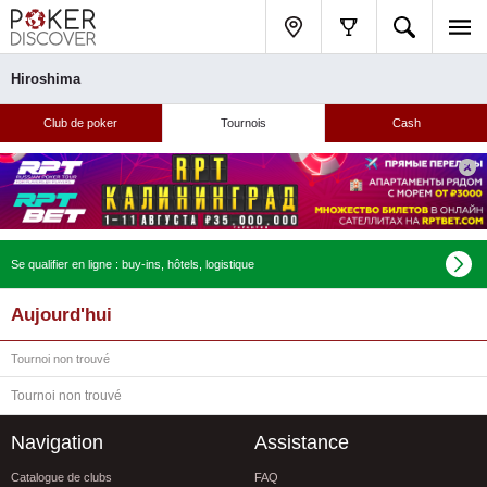
Hiroshima
Club de poker
Tournois
Cash
Se qualifier en ligne : buy-ins, hôtels, logistique
Aujourd'hui
Tournoi non trouvé
Tournoi non trouvé
Navigation
Assistance
Catalogue de clubs
FAQ