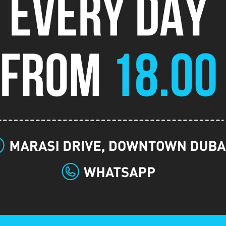
ogistique
Enregistrement
Evénement
en retard
-
Buy-in