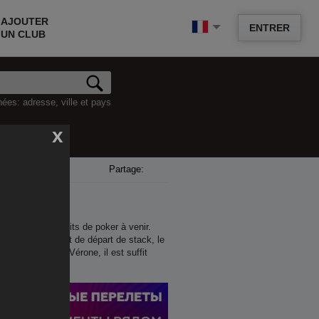
AJOUTER
ENTRER
UN CLUB
ées: adresse, ville et pays
x
Partage:
nnonces de circuits de poker à venir.
 d’entrée, montant de départ de stack, le
noi de poker en Vérone, il est suffit