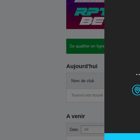
Se qualifier en ligne : buy-ins, hôtels, l
Aujourd'hui
Nom de club
Start
Tournoi non trouvé
A venir
-
Date