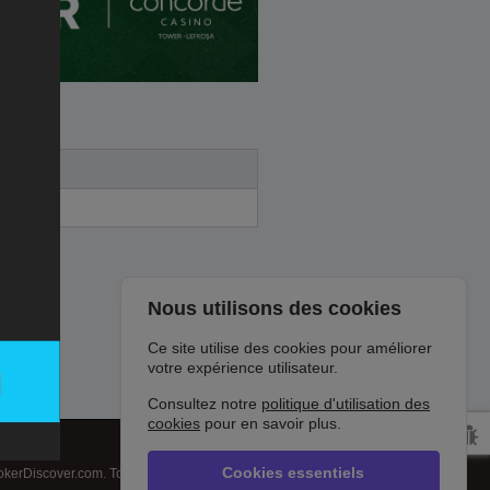
Nous utilisons des cookies
Ce site utilise des cookies pour améliorer
votre expérience utilisateur.
Consultez notre
politique d'utilisation des
cookies
pour en savoir plus.
Cookies essentiels
kerDiscover.com. Tous droits réservés