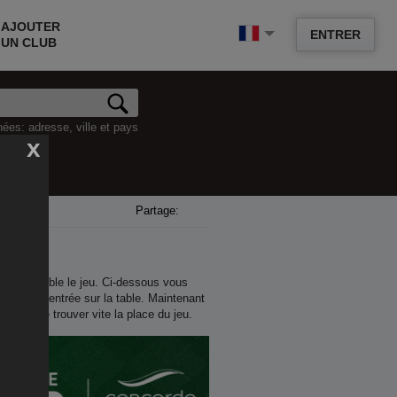
AJOUTER
ENTRER
UN CLUB
ées: adresse, ville et pays
x
Partage:
vite possible le jeu. Ci-dessous vous
minimum d’entrée sur la table. Maintenant
oueurs de trouver vite la place du jeu.