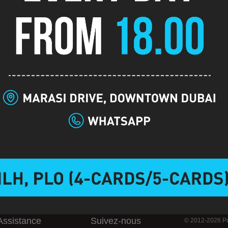
Description
Assistance
Suivez-nous
© 2012-2026 Po