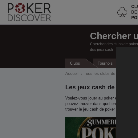
CL
DE
PO
Chercher u
Chercher des clubs de poker,
des jeux cash
Cas
Clubs
Tournois
Accueil
Tous les clubs de poker
Itali
Les jeux cash de poker 
Voulez-vous jouer au poker en argent en 
pouvez trouver dans quel endroit vous pou
trouver le jeu cash de poker en Salerno e