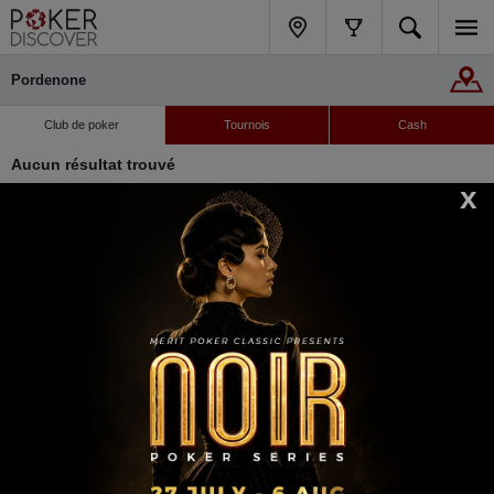
Pordenone
Club de poker
Tournois
Cash
Aucun résultat trouvé
x
Navigation
Assistance
Catalogue de clubs
FAQ
Blog
Conacts
Signaler une erreur
Privacy policy
Suivez-nous
© 2012-2026 PokerDiscover.com. Tous droits réservés
PokerDiscover.com n'est pas un organisateur de jeux. Le site est à titre informatif
uniquement. 18+