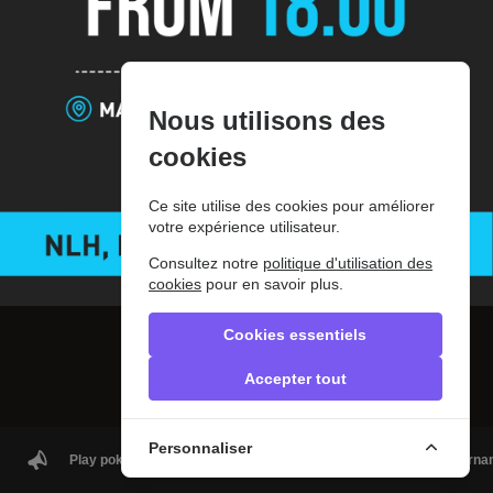
© 2012-2026 PokerDiscover.com. Tous droits réservés
PokerDiscover.com n'est pas un organisateur de jeux. Le site est à titre informatif
uniquement. 18+
Nous utilisons des
cookies
Ce site utilise des cookies pour améliorer
votre expérience utilisateur.
Consultez notre
politique d'utilisation des
cookies
pour en savoir plus.
Cookies essentiels
Accepter tout
Personnaliser
Play poker in Greece | ΟΦΙΤΕΧ Poker Clubs | Cash games & Tournam