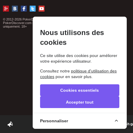
© 2012-2026 PokerDiscover.com. Tous droits réservés
PokerDiscover.com n'est pas un organisateur de jeux. Le site est à titre informatif
uniquement. 18+
Nous utilisons des
cookies
Ce site utilise des cookies pour améliorer
votre expérience utilisateur.
Consultez notre
politique d'utilisation des
cookies
pour en savoir plus.
Cookies essentiels
Accepter tout
Personnaliser
Play poker in Greece | ΟΦΙΤΕΧ Poker Clubs | Cash 