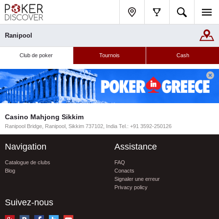
Ranipool
Club de poker
Tournois
Cash
Casino Mahjong Sikkim
Ranipool Bridge, Ranipool, Sikkim 737102, India Tel.: +91 3592-250126
Navigation
Assistance
Catalogue de clubs
FAQ
Blog
Conacts
Signaler une erreur
Privacy policy
Suivez-nous