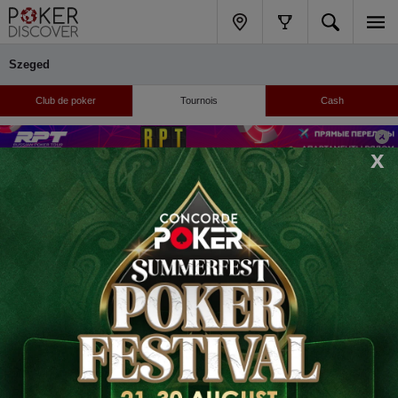
Szeged
Club de poker
Tournois
Cash
x
Se qualifier en ligne : buy-ins, hôtels, logistique
Aujourd'hui
Tournoi non trouvé
Tournoi non trouvé
Navigation
Assistance
Catalogue de clubs
FAQ