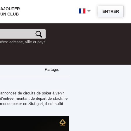
AJOUTER
ENTRER
UN CLUB
ées: adresse, ville et pays
Partage:
 annonces de circuits de poker à venir.
 d’entrée, montant de départ de stack, le
i de poker en Stuttgart, il est suffit