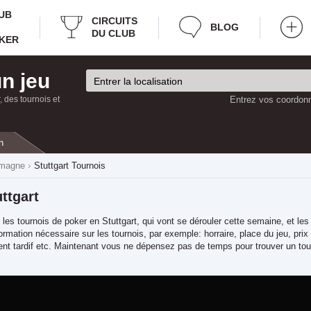
UB
CIRCUITS
BLOG
DU CLUB
KER
n jeu
 des tournois et
Entrez vos coordonn
h
emagne
Stuttgart Tournois
ttgart
les tournois de poker en Stuttgart, qui vont se dérouler cette semaine, et les
ormation nécessaire sur les tournois, par exemple: horraire, place du jeu, prix
ent tardif etc. Maintenant vous ne dépensez pas de temps pour trouver un tourno