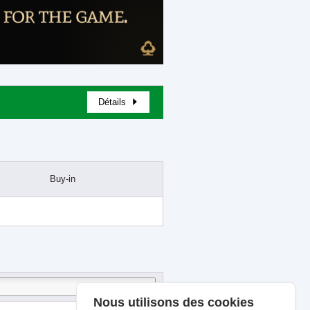
Détails
Buy-in
Nous utilisons des cookies