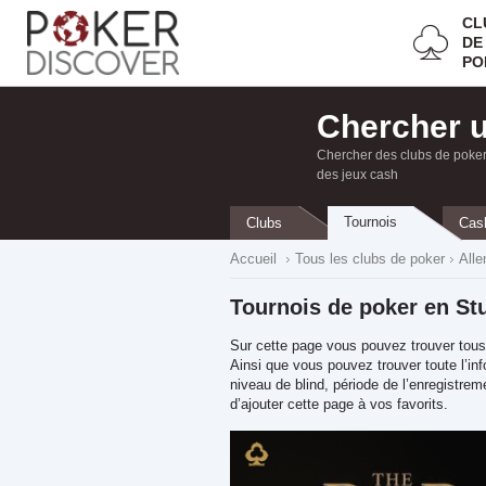
CL
DE
PO
Chercher u
Chercher des clubs de poker,
des jeux cash
Tournois
Clubs
Cas
Accueil
Tous les clubs de poker
All
Tournois de poker en Stu
Sur cette page vous pouvez trouver tous 
Ainsi que vous pouvez trouver toute l’inf
niveau de blind, période de l’enregistrem
d’ajouter cette page à vos favorits.