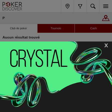
P
Club de poker
Tournois
Cash
Aucun résultat trouvé
x
Navigation
Assistance
Catalogue de clubs
FAQ
Blog
Conacts
Signaler une erreur
Privacy policy
Suivez-nous
© 2012-2026 PokerDiscover.com. Tous droits réservés
PokerDiscover.com n'est pas un organisateur de jeux. Le site est à titre informatif
uniquement. 18+