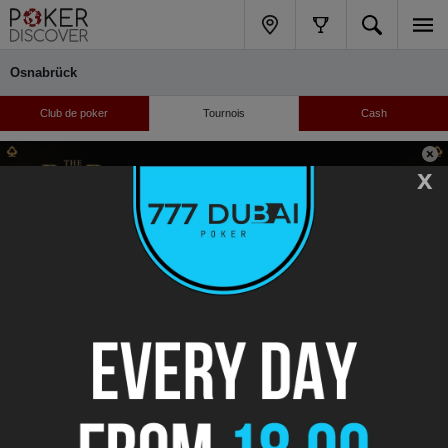
Osnabrück
Club de poker
Tournois
Cash
x
Se qualifier en ligne : buy-ins, hôtels, logistique
Aujourd'hui
Tournoi non trouvé
Tournoi non trouvé
Navigation
Assistance
Catalogue de clubs
FAQ