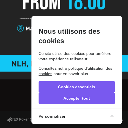
© 2012-2026 PokerDiscover.com. Tous droits réservés
PokerDiscover.com n'est pas un organisateur de jeux. Le site est à titre informatif
uniquement. 18+
Nous utilisons des
cookies
Ce site utilise des cookies pour améliorer
votre expérience utilisateur.
Consultez notre
politique d'utilisation des
cookies
pour en savoir plus.
Cookies essentiels
Accepter tout
Personnaliser
ce | ΟΦΙΤΕΧ Poker Clubs | Cash games & Tournamnets from 16.00 every day