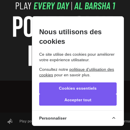
© 2012-2026 PokerDiscover.com. Tous droits réservés
PokerDiscover.com n'est pas un organisateur de jeux. Le site est à titre informatif
uniquement. 18+
Nous utilisons des
cookies
Ce site utilise des cookies pour améliorer
votre expérience utilisateur.
Consultez notre
politique d'utilisation des
cookies
pour en savoir plus.
Cookies essentiels
Accepter tout
Personnaliser
Play poker in Greece | ΟΦΙΤΕΧ Poker Clubs | Cash games & Tourna