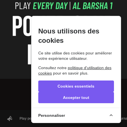
Nous utilisons des
cookies
Ce site utilise des cookies pour améliorer
votre expérience utilisateur.
Consultez notre
politique d'utilisation des
cookies
pour en savoir plus.
Cookies essentiels
Accepter tout
Personnaliser
Play poker in Greece | ΟΦΙΤΕΧ Poker Clubs | Cash games & Tourna