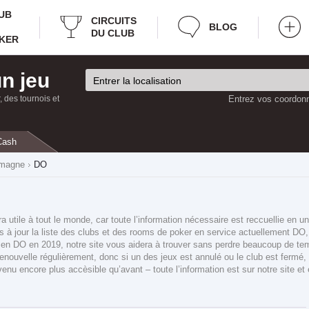
UB
CIRCUITS
BLOG
DU CLUB
KER
n jeu
 des tournois et
Entrez vos coordonn
Cash
emagne
DO
utile à tout le monde, car toute l’information nécessaire est reccuellie en un 
s à jour la liste des clubs et des rooms de poker en service actuellement DO, a
r en DO en 2019, notre site vous aidera à trouver sans perdre beaucoup de te
 renouvelle régulièrement, donc si un des jeux est annulé ou le club est fermé
venu encore plus accèsible qu’avant – toute l’information est sur notre site et