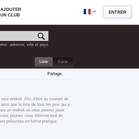
AJOUTER
ENTRER
UN CLUB
ées: adresse, ville et pays
Liste
Carte
Partage:
seul endroit. Afin d’être au courant de
insi que la liste de tous les jeux qui y
mps un endroit où vous pouvez jouer.
, vous pourrez vous informer tout de
 est présentée en forme pratique.