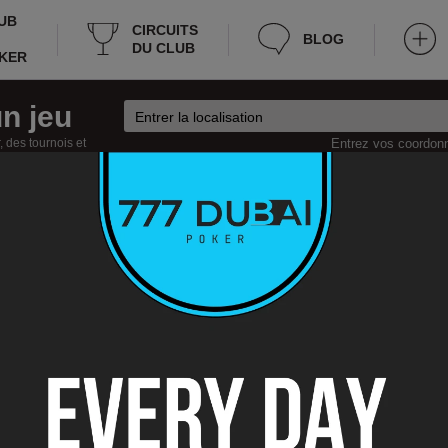
UB
CIRCUITS
BLOG
DU CLUB
KER
n jeu
 des tournois et
Entrez vos coordonn
h
emagne
Jeu cash en CB, Allemagne
en CB
CB? Nous présentons toute l’information nécessaire pour trouver le plus vite
er au poker, sur quelles limites se déroule le jeu et quel est le prix minimum 
devient facile grâce au mise au jour régulier ce qui permet aux joueurs de tro