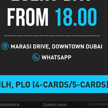
Description
Assistance
Suivez-nous
© 2012-2026 Po