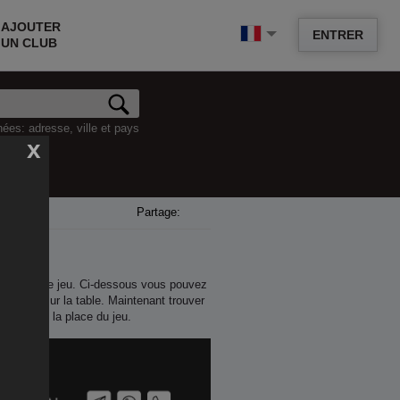
AJOUTER
ENTRER
UN CLUB
ées: adresse, ville et pays
x
Partage:
 possible le jeu. Ci-dessous vous pouvez
d’entrée sur la table. Maintenant trouver
uver vite la place du jeu.