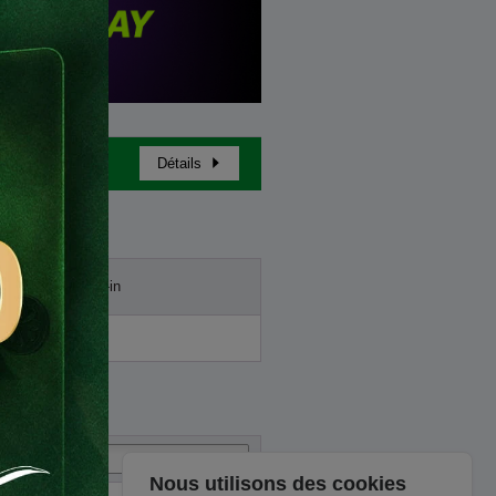
Détails
Buy-in
Nous utilisons des cookies