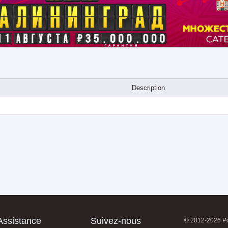
Description
Assistance
Suivez-nous
© 2012-2026 Po