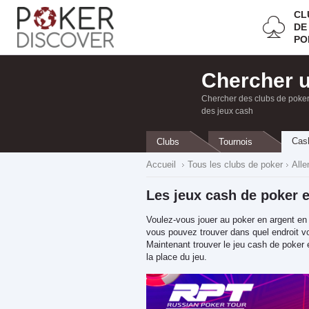
CL
DE
PO
Chercher u
Chercher des clubs de poker,
des jeux cash
Cas
Clubs
Tournois
Accueil
Tous les clubs de poker
All
Les jeux cash de poker 
Voulez-vous jouer au poker en argent en 
vous pouvez trouver dans quel endroit vou
Maintenant trouver le jeu cash de poker 
la place du jeu.