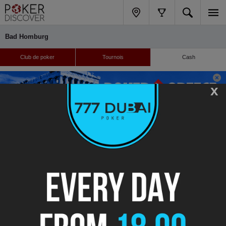
Bad Homburg
Club de poker
Tournois
Cash
x
Jeux cash réguliers
Jeux cash non trouvés
Navigation
Assistance
Catalogue de clubs
FAQ
Blog
Conacts
Signaler une erreur
Privacy policy
Suivez-nous