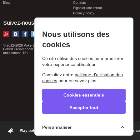
Blog
Conacts
Signaler une erreur
Privacy policy
Suivez-nous
Nous utilisons des
cookies
© 2012-2026 PokerDiscover.com. Tous droits réservés
PokerDiscover.com n'est pas un organisateur de jeux. Le site est à titre informatif
uniquement. 18+
Ce site utilise des cookies pour améliorer
votre expérience utilisateur.
Consultez notre
politique d'utilisation des
cookies
pour en savoir plus.
Cookies essentiels
Accepter tout
Personnaliser
Play poker in Greece | ΟΦΙΤΕΧ Poker Clubs | Cash games & Tournam