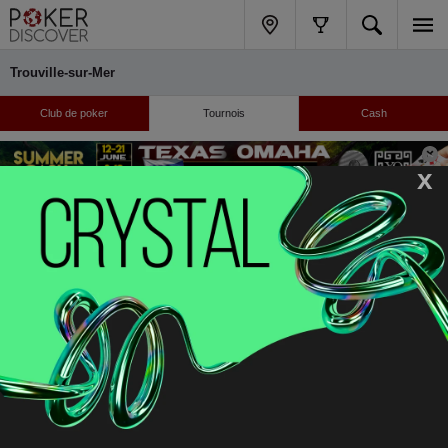
Trouville-sur-Mer
Club de poker
Tournois
Cash
x
Se qualifier en ligne : buy-ins, hôtels, logistique
Aujourd'hui
Tournoi non trouvé
Tournoi non trouvé
Navigation
Assistance
Catalogue de clubs
FAQ