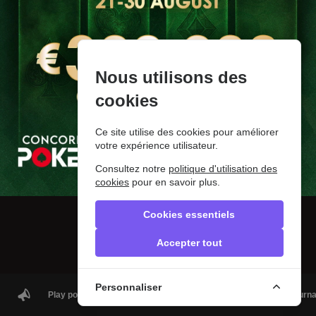
© 2012-2026 PokerDiscover.com. Tous droits réservés
PokerDiscover.com n'est pas un organisateur de jeux. Le site est à titre informatif
uniquement. 18+
Nous utilisons des
cookies
Ce site utilise des cookies pour améliorer
votre expérience utilisateur.
Consultez notre
politique d'utilisation des
cookies
pour en savoir plus.
Cookies essentiels
Accepter tout
Personnaliser
Play poker in Greece | ΟΦΙΤΕΧ Poker Clubs | Cash games & Tournam