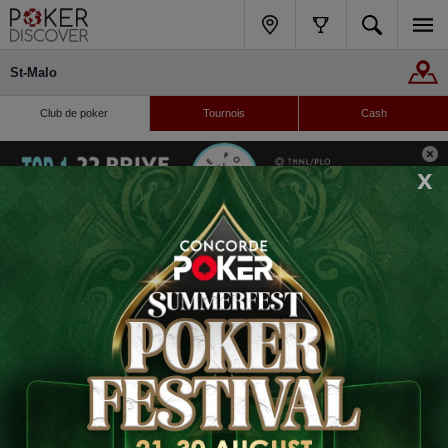
St-Malo
Club de poker
Tournois
Cash
x
Casino Barrière de Saint-Malo
2 Chaussée du Sillon, 35400 St-Malo, France Tel.: +33299406400
1 commentaire
Navigation
Assistance
Catalogue de clubs
FAQ
Blog
Conacts
Signaler une erreur
Privacy policy
Suivez-nous