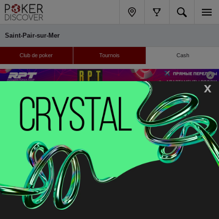
Saint-Pair-sur-Mer
Club de poker
Tournois
Cash
x
Jeux cash réguliers
Jeux cash non trouvés
Navigation
Assistance
Catalogue de clubs
FAQ
Blog
Conacts
Signaler une erreur
Privacy policy
Suivez-nous