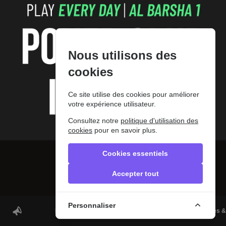
© 2012-2026 PokerDiscover.com. Tous droits réservés
PokerDiscover.com n'est pas un organisateur de jeux. Le site est à titre informatif
uniquement. 18+
Nous utilisons des
cookies
Ce site utilise des cookies pour améliorer
votre expérience utilisateur.
Consultez notre
politique d'utilisation des
cookies
pour en savoir plus.
Cookies essentiels
Accepter tout
Personnaliser
Play poker in Greece | ΟΦΙΤΕΧ Poker Clubs | Cash games &