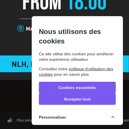
© 2012-2026 PokerDiscover.com. Tous droits réservés
PokerDiscover.com n'est pas un organisateur de jeux. Le site est à titre informatif
uniquement. 18+
Nous utilisons des
cookies
Ce site utilise des cookies pour améliorer
votre expérience utilisateur.
Consultez notre
politique d'utilisation des
cookies
pour en savoir plus.
Cookies essentiels
Accepter tout
Personnaliser
Play poker in Greece | ΟΦΙΤΕΧ Poker Clubs | Cash games & Tournamn