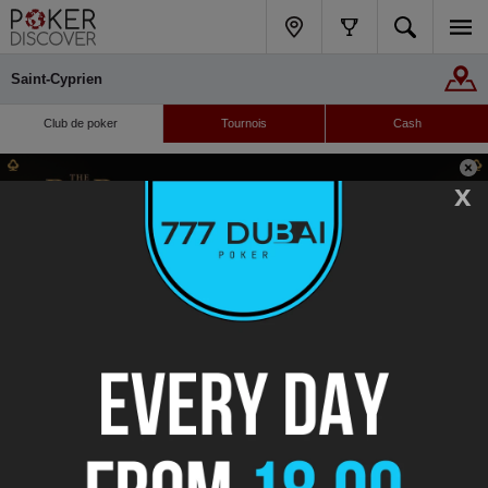
Saint-Cyprien
Club de poker
Tournois
Cash
x
Casino Saint-Cyprien
Quai Arthur Rimbaud 66 750 Saint-Cyprien France Tel.: +33468211378
1 commentaire
Navigation
Assistance
Catalogue de clubs
FAQ
Blog
Conacts
Signaler une erreur
Privacy policy
Suivez-nous