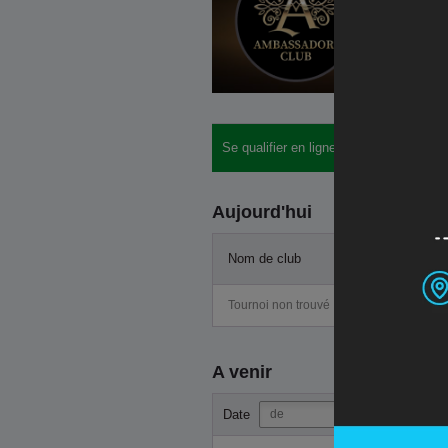
Se qualifier en ligne : buy-ins, hôtels, l
Aujourd'hui
Nom de club
Start
Tournoi non trouvé
A venir
-
Date