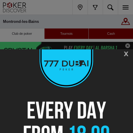
Montrond-les-Bains
Club de poker
Tournois
Cash
x
Casino JOA Montrond-les-Bains
Rue Francis Laur, 42210 Montrond-les-Bains, France Tel.: +33477527070
1 commentaire
Navigation
Assistance
Catalogue de clubs
FAQ
Blog
Conacts
Signaler une erreur
Privacy policy
Suivez-nous