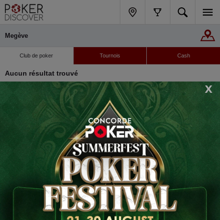
Megève
Club de poker
Tournois
Cash
Aucun résultat trouvé
x
Navigation
Assistance
Catalogue de clubs
FAQ
Blog
Conacts
Signaler une erreur
Privacy policy
Suivez-nous
© 2012-2026 PokerDiscover.com. Tous droits réservés
PokerDiscover.com n'est pas un organisateur de jeux. Le site est à titre informatif
uniquement. 18+