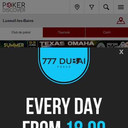
Luxeuil-les-Bains
Club de poker
Tournois
Cash
x
Casino Luxeuil
16 Avenue des Thermes, 70300 Luxeuil-les-Bains, France Tel.: +33384939090
1 commentaire
Navigation
Assistance
Catalogue de clubs
FAQ
Blog
Conacts
Signaler une erreur
Privacy policy
Suivez-nous