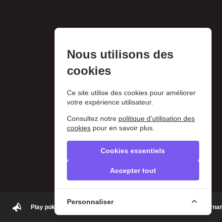
Nous utilisons des
cookies
Ce site utilise des cookies pour améliorer
votre expérience utilisateur.
Consultez notre
politique d'utilisation des
cookies
pour en savoir plus.
Cookies essentiels
Accepter tout
Personnaliser
Play poker in Greece | ΟΦΙΤΕΧ Poker Clubs | Cash games & Tournam