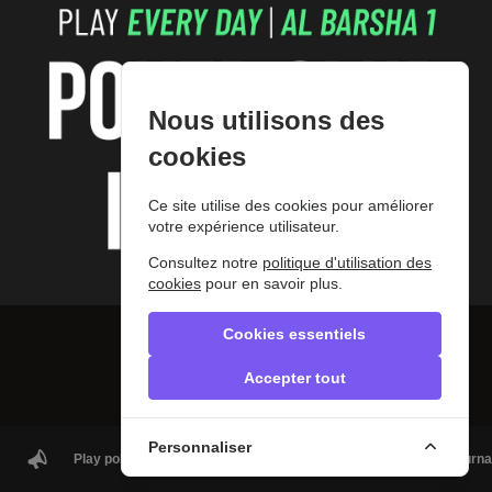
© 2012-2026 PokerDiscover.com. Tous droits réservés
PokerDiscover.com n'est pas un organisateur de jeux. Le site est à titre informatif
uniquement. 18+
Nous utilisons des
cookies
Ce site utilise des cookies pour améliorer
votre expérience utilisateur.
Consultez notre
politique d'utilisation des
cookies
pour en savoir plus.
Cookies essentiels
Accepter tout
Personnaliser
Play poker in Greece | ΟΦΙΤΕΧ Poker Clubs | Cash games & Tourna