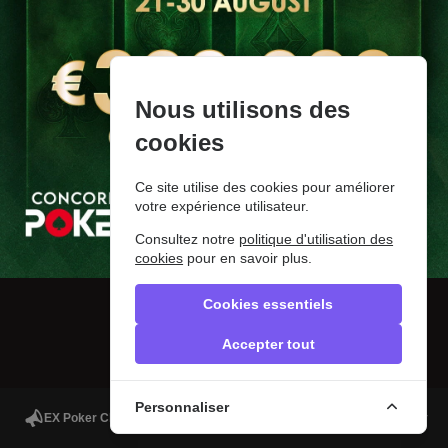
Blog
Conacts
Signaler une erreur
Privacy policy
Suivez-nous
Nous utilisons des
cookies
© 2012-2026 PokerDiscover.com. Tous droits réservés
PokerDiscover.com n'est pas un organisateur de jeux. Le site est à titre informatif
uniquement. 18+
Ce site utilise des cookies pour améliorer
votre expérience utilisateur.
Consultez notre
politique d'utilisation des
cookies
pour en savoir plus.
Cookies essentiels
Accepter tout
Personnaliser
 | ΟΦΙΤΕΧ Poker Clubs | Cash games & Tournamnets from 16.00 every day