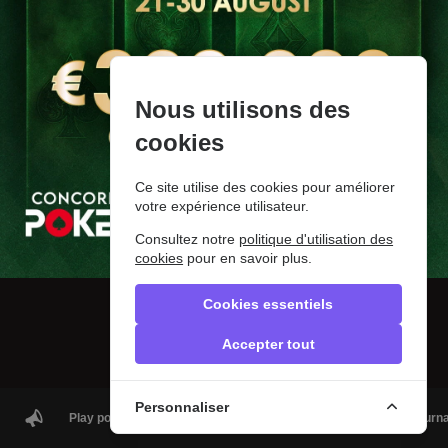
Blog
Conacts
Signaler une erreur
Privacy policy
Suivez-nous
Nous utilisons des
cookies
© 2012-2026 PokerDiscover.com. Tous droits réservés
PokerDiscover.com n'est pas un organisateur de jeux. Le site est à titre informatif
uniquement. 18+
Ce site utilise des cookies pour améliorer
votre expérience utilisateur.
Consultez notre
politique d'utilisation des
cookies
pour en savoir plus.
Cookies essentiels
Accepter tout
Personnaliser
Play poker in Greece | ΟΦΙΤΕΧ Poker Clubs | Cash games & Tournam