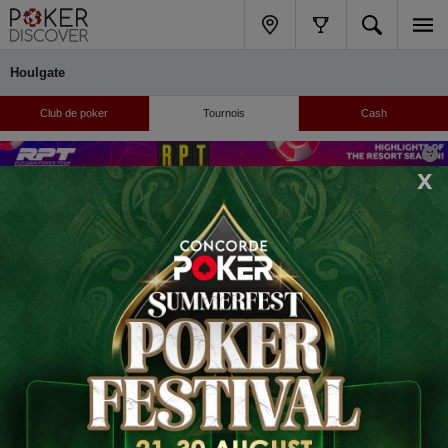
Houlgate
Club de poker
Tournois
Cash
x
Se qualifier en ligne : buy-ins, hôtels, logistique
Aujourd'hui
Tournoi non trouvé
Tournoi non trouvé
Navigation
Assistance
Catalogue de clubs
FAQ