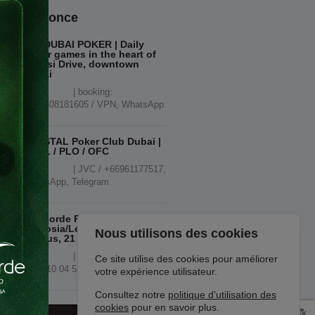
Annonce
777 DUBAI POKER | Daily
Poker games in the heart of
Marasi Drive, downtown
Dubai
| booking:
+443308181605 / VPN, WhatsApp
CRYSTAL Poker Club Dubai |
THNL / PLO / OFC
| JVC / +66961177517,
WhatsApp, Telegram
Concorde Poker Summerfest
| Nicosia/Lefkosa, Northern
Nous utilisons des cookies
Cyprus, 21 - 30 AUG 2026
| €300.000 GTD | +90
Ce site utilise des cookies pour améliorer
548 810 04 53
votre expérience utilisateur.
Consultez notre
politique d'utilisation des
cookies
pour en savoir plus.